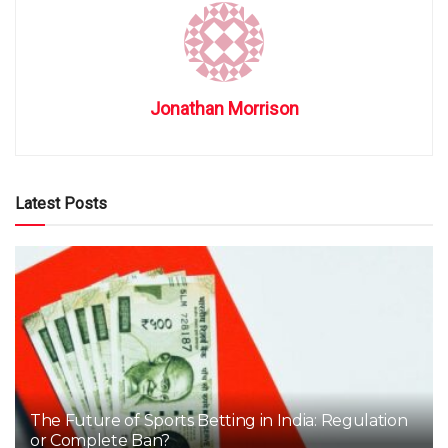
Jonathan Morrison
Latest Posts
The Future of Sports Betting in India: Regulation
or Complete Ban?