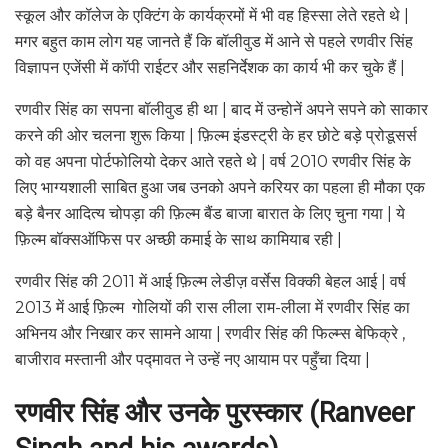
स्कूल और कॉलेज के एक्टिंग के कार्यक्रमों में भी वह हिस्सा लेते रहते थे |
मगर बहुत काम लोग यह जानते हैं कि बॉलीवुड में आने से पहले रणवीर सिंह
विज्ञापन एजेंसी में कॉपी राईटर और सहनिर्देशक का कार्य भी कर चुके हैं |
रणवीर सिंह का सपना बॉलीवुड ही था | बाद में उन्होनें अपने सपने को साकार
करने की ओर चलना शुरू किया | फ़िल्म इंडस्ट्री के हर छोटे बड़े प्रोडूसर्स
को वह अपना पोर्टफोलियो देकर आते रहते थे | वर्ष 2010 रणवीर सिंह के
लिए भाग्यशाली साबित हुआ जब उनको अपने करियर का पहला ही मौका एक
बड़े बैनर आदित्य चोपड़ा की फ़िल्म बैंड बाजा बारात के लिए चुना गया | ये
फ़िल्म बॉक्सऑफिस पर अच्छी कमाई के साथ कामियाब रही |
रणवीर सिंह की 2011 में आई फ़िल्म लेडीज़ वर्सेस विक्की बेहल आई | वर्ष
2013 में आई फ़िल्म गोलियों की रास लीला राम-लीला में रणवीर सिंह का
अभिनय और निखार कर सामने आया | रणवीर सिंह की फिल्म्स बेफिक्रे ,
बाजीराव मस्तानी और पद्मावत ने उन्हें नए आयाम पर पहुँचा दिया |
रणवीर
सिंह
और
उनके
पुरस्कार
(Ranveer