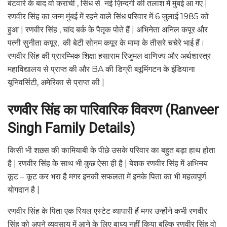
बंटवारे के बाद वो करांची , सिंध से नई ज़िन्दगी की तलाश में मुंबई आ गए |
रणवीर सिंह का जन्म मुंबई में रहने वाले सिंध परिवार में 6 जुलाई 1985 को
हुआ | रणवीर सिंह , चांद बर्क के पैतृक पोते हैं | अभिनेता अनिल कपूर और
पत्नी सुनीता कपूर, की बेटी सोनम कपूर के मामा के तीसरे चचेरे भाई हैं।
रणवीर सिंह की प्रारम्भिक शिक्षा हसाराम रिजुमल वाणिज्य और अर्थशास्त्र
महाविद्यालय से प्राप्त की और BA की डिग्री ब्लूमिंगटन के इंडियाना
यूनिवर्सिटी, अमेरिका से प्राप्त की |
रणवीर
सिंह
का
पारिवारिक
विवरण
(Ranveer
Singh Family Details)
किसी भी शख़्स की कामियाबी के पीछे उसके परिवार का बहुत बड़ा हाथ होता
है | रणवीर सिंह के साथ भी कुछ ऐसा ही है | बेशक रणवीर सिंह में अभिनय
कूट – कूट कर भरा है मगर इनकी सफलता में इनके पिता का भी महत्वपूर्ण
योगदान है |
रणवीर सिंह के पिता एक रियल एस्टेट व्यापारी हैं मगर उन्होंने कभी रणवीर
सिंह को अपने व्यवसाय में आने के लिए बाध्य नहीं किया बल्कि रणवीर सिंह वो