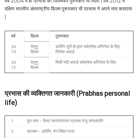
वर्ष 2004 में ही प्रभास को फिल्मफेर पुरुस्कार भी मिला | वर्ष 2012 में
दक्षिण भारतीय अंतराष्ट्रीय फ़िल्म पुरूस्कार भी प्रभास ने अपने नाम करवाया
|
वर्ष
फ़िल्म
पुरूस्कार
20
तेलुगु
डार्लिंग जूरी के द्वारा सर्वश्रेष्ठ अभिनेता के लिए
10
फ़िल्म
सिनेमा अवार्ड
20
तेलुगु
मिर्ची नंदी अवार्ड सर्वश्रेष्ठ अभिनेता के लिए
13
फिल्म
प्रभास की व्यक्तिगत जानकारी (Prabhas personal
life)
1
पूरा नाम – वेंकट सत्यनारायण प्रभास राजू उप्पलापति
2
उपनाम – डार्लिंग, यंग रिबेल स्टार