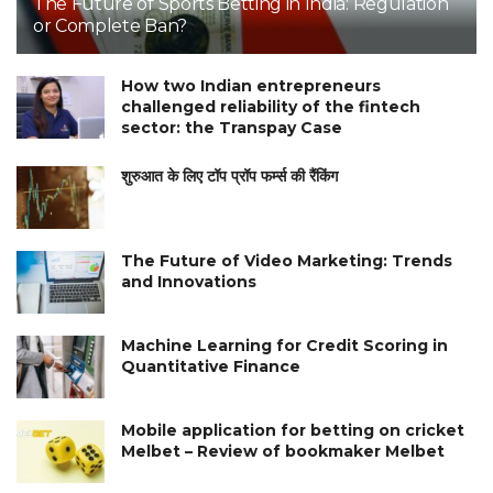
The Future of Sports Betting in India: Regulation
or Complete Ban?
How two Indian entrepreneurs
challenged reliability of the fintech
sector: the Transpay Case
शुरुआत के लिए टॉप प्रॉप फर्म्स की रैंकिंग
The Future of Video Marketing: Trends
and Innovations
Machine Learning for Credit Scoring in
Quantitative Finance
Mobile application for betting on cricket
Melbet – Review of bookmaker Melbet