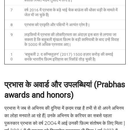
7
वर्ष 2016 में प्रभास के बड़े भाई चेक बाऊंस की धोका धड़ी के मामले में
जेल भी जा चुके हैं|
8
प्रभास को प्रकृति और पक्षियों ने अत्यंत प्रेम है |
9
लड़कियों में प्रभास की लोकप्रियता का अंदाज़ा इस बात से लगाया जा
सकता है कि बाहुबली शृंखला फ़िल्म के बड़ी कामियाबी के बाद उन्हें विवाह
के 5000 से अधिक प्रस्ताव आए |
1
‘बाहुबली 2: द कॉन्क्लूज़न’ (2017) 1500 हज़ार करोड़ की कमाई
0
करके भारतीय फ़िल्म इतिहास का रिकॉर्ड तोड़ चुकी है|
प्रभास के अवार्ड और उपलब्धियां (Prabhas
awards and honors)
प्रभास ने जब से अभिनय की दुनिया में क़दम रखा है तभी से वो अपने अभिनय
का लोहा मनवाते आ रहे हैं| उनके अभिनय के करियर का सबसे पहला
पुरूस्कार प्रभास को वर्ष 2004 में आई उनकी फ़िल्म संतोषम के लिए मिला |