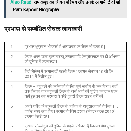
Also Read
राम कपूर का जीवन परिचय और उनके आगामी टीवी शो
| Ram Kapoor Biography
प्रभास से सम्बंधित रोचक जानकारी
1
प्रभास धूम्रपान भी करते हैं और शराब का सेवन भी करते हैं |
2
केवल अपने चाचा कृष्णम राजू उप्पालापाटि के प्रोत्साहन पर ही अभिनय
की दुनिया में क़दम रखा |
3
हिंदी सिनेमा में प्रभास की पहली फ़िल्म ” एक्शन जैक्शन ” है जो कि
2014 में रिलीज़ हुई |
4
फ़िल्म – बाहुबली की कामियाबी के लिए पूर्ण समर्पण से काम किया | यहाँ
तक कि जब तक बाहुबली फ़िल्म के दोनों भागों की शूटिंग जब तक ख़त्म
नहीं हुई तब तक प्रभास ने कोई दूसरी फ़िल्म साइन नहीं की
5
अपने शरीर को बाहुबली फ़िल्म के चरित्र के अनुसार करने के लिए 1. 5
करोड़ रुपए ख़र्च किए | प्रभास के जिम ट्रेनर (मिस्टर वर्ल्ड 2010)
लक्ष्मण रेड्डी रहे |
6
प्रभास टोल्लीवूड की दुनिया के पहले अभिनेता हैं जिनका मोम पुतला
बैंकाक स्थित मैडम तुसाद में लगा है |